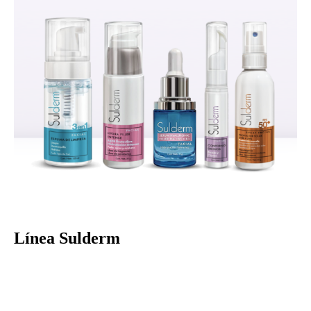
Línea Sulderm
DERMOCOSMETICA/ACTIVOS