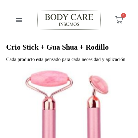
0
¿Cómo Comprar?
Crio Stick + Gua Shua + Rodillo
Cada producto esta pensado para cada necesidad y aplicación