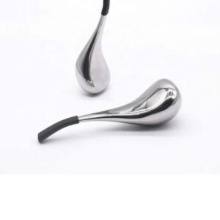
CRYO STICKS – Masajeadores Faciales
$
10