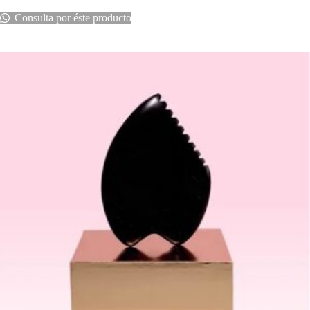
Consulta por éste producto