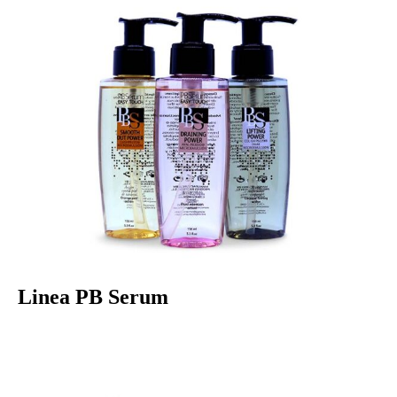
Linea PB Serum
DAILYS/ EASY TOUCH