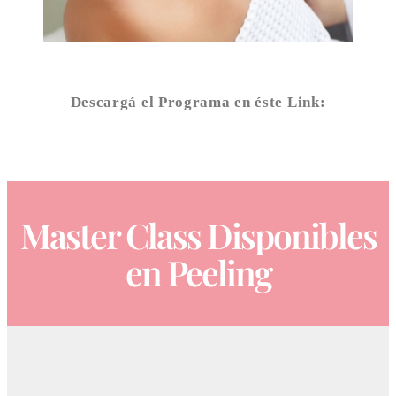
Descargá el Programa en éste Link:
PROGRAMA MASTER EN PEELING
Master Class Disponibles
en Peeling